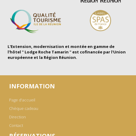
L'Extension, modernisation et montée en gamme de
l'hôtel " Lodge Roche Tamarin " est cofinancée par l'Union
européenne et la Région Réunion.
INFORMATION
Page d'accueil
Chèque cadeau
Direction
Contact
RÉSERVATIONS