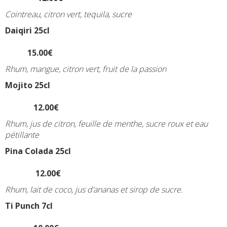
Cointreau, citron vert, tequila, sucre
Daiqiri
25cl
15.00€
Rhum, mangue, citron vert, fruit de la passion
Mojito 25cl
12.00€
Rhum, jus de citron, feuille de menthe, sucre roux et eau
pétillante
Pina Colada 25cl
12.00€
Rhum, lait de coco, jus d’ananas et sirop de sucre.
Ti Punch
7cl