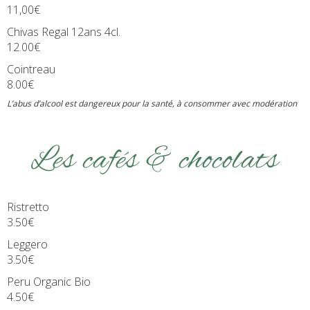
11,00€
Chivas Regal 12ans 4cl.
12.00€
Cointreau
8.00€
L’abus d’alcool est dangereux pour la santé, à consommer avec modération
Les cafés & chocolats
Ristretto
3.50€
Leggero
3.50€
Peru Organic Bio
4.50€