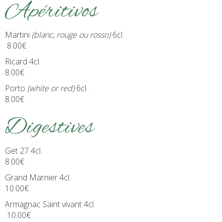
Apéritivos
Martini
(blanc, rouge ou rosso)
6cl.
8.00€
Ricard 4cl.
8.00€
Porto
(white or red)
6cl .
8.00€
Digestives
Get 27 4cl.
8.00€
Grand Marnier 4cl.
10.00€
Armagnac Saint vivant 4cl.
10.00€