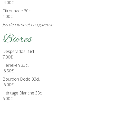
4.00€
Citronnade 30cl.
4.00€
Jus de citron et eau gazeuse
Bières
Desperados 33cl.
7.00€
Heineken 33cl.
6.50€
Bourdon Dodo 33cl.
6.00€
Héritage Blanche 33cl.
6.00€