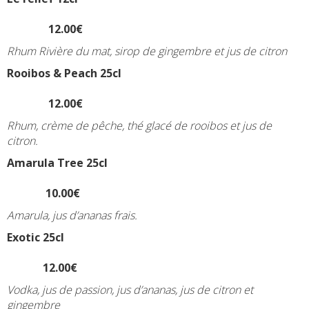
12.00€
Rhum Rivière du mat, sirop de gingembre et jus de citron
Rooibos & Peach 25c
l
12.00€
Rhum, crème de pêche, thé glacé de rooibos et jus de
citron.
Amarula Tree 25cl
10.00€
Amarula, jus d’ananas frais.
Exotic 25cl
12.00€
Vodka, jus de passion, jus d’ananas, jus de citron et
gingembre