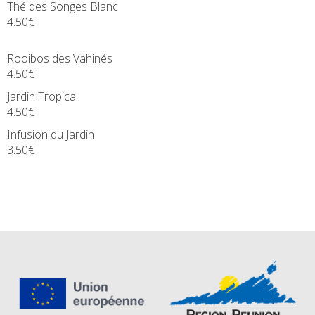
Thé des Songes Blanc
4.50€
Rooibos des Vahinés
4.50€
Jardin Tropical
4.50€
Infusion du Jardin
3.50€