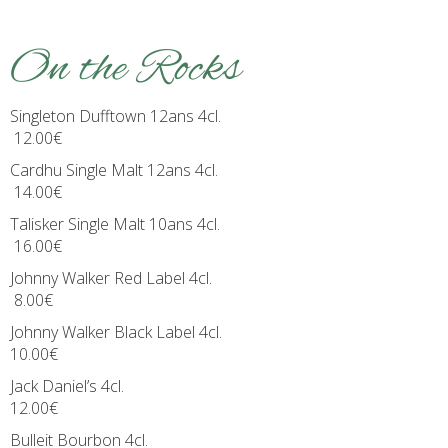
On the Rocks
Singleton Dufftown 12ans 4cl.
12.00€
Cardhu Single Malt 12ans 4cl.
14.00€
Talisker Single Malt 10ans 4cl.
16.00€
Johnny Walker Red Label 4cl.
8.00€
Johnny Walker Black Label 4cl.
10.00€
Jack Daniel’s 4cl.
12.00€
Bulleit Bourbon 4cl.