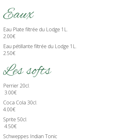
Eaux
Eau Plate filtrée du Lodge 1L.
2.00€
Eau pétillante filtrée du Lodge 1L.
2.50€
Les softs
Perrier 20cl.
3.00€
Coca Cola 30cl.
4.00€
Sprite 50cl.
4.50€
Schweppes Indian Tonic