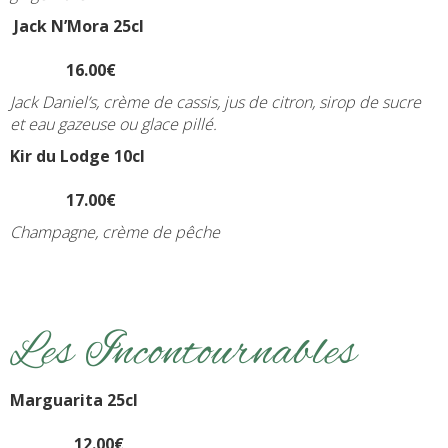
Jack N’Mora 25cl
16.00€
Jack Daniel’s, crème de cassis, jus de citron, sirop de sucre
et eau gazeuse ou glace pillé.
Kir du Lodge
10cl
17.00€
Champagne, crème de pêche
Les Incontournables
Marguarita 25cl
12.00€