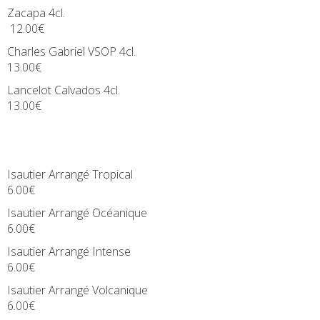
Zacapa 4cl.
12.00€
Charles Gabriel VSOP 4cl.
13.00€
Lancelot Calvados 4cl.
13.00€
Isautier Arrangé Tropical
6.00€
Isautier Arrangé Océanique
6.00€
Isautier Arrangé Intense
6.00€
Isautier Arrangé Volcanique
6.00€