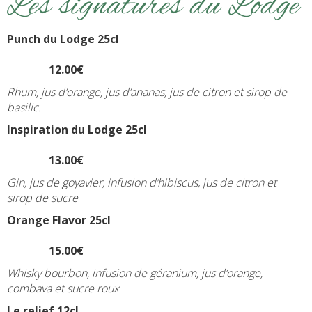
Les signatures du Lodge
Punch du Lodge 25cl
12.00€
Rhum, jus d’orange, jus d’ananas, jus de citron et sirop de
basilic.
Inspiration du Lodge 25cl
13.00€
Gin, jus de goyavier, infusion d’hibiscus, jus de citron et
sirop de sucre
Orange Flavor 25cl
15.00€
Whisky bourbon, infusion de géranium, jus d’orange,
combava et sucre roux
Le relief
12cl