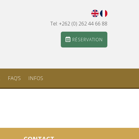
Tel: +262 (0) 262 44 66 88
RÉSERVATION
X
FAQ’S
INFOS
CONTACT